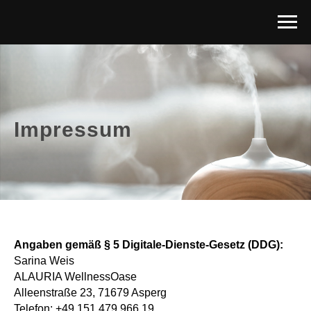
Impressum
Angaben gemäß § 5 Digitale-Dienste-Gesetz (DDG):
Sarina Weis
ALAURIA WellnessOase
Alleenstraße 23, 71679 Asperg
Telefon: +49 151 479 966 19